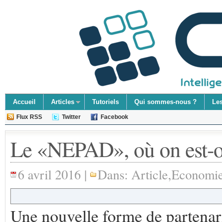
Accueil
Articles
Tutoriels
Qui sommes-nous ?
Le
Flux RSS
Twitter
Facebook
Le «NEPAD», où on est-on
6 avril 2016 |
Dans:
Article
,
Economi
Une nouvelle forme de partenar