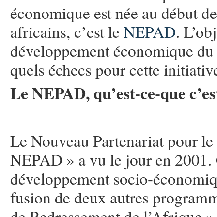
économique est née au début des
africains, c’est le
NEPAD
. L’ob
développement économique du co
quels échecs pour cette initiati
Le NEPAD, qu’est-ce-que c’es
Le Nouveau Partenariat pour le
NEPAD » a vu le jour en 2001. Ce
développement socio-économique 
fusion de deux autres programm
de Redressement de l’Afrique » 