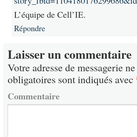
story_fbid=1104180176299686&i
L’équipe de Cell’IE.
Répondre
Laisser un commentaire
Votre adresse de messagerie ne 
obligatoires sont indiqués avec
Commentaire