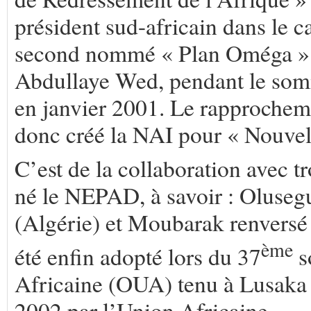
président sud-africain dans le 
second nommé « Plan Oméga » est
Abdullaye Wed, pendant le som
en janvier 2001. Le rapprochem
donc créé la NAI pour « Nouvelle
C’est de la collaboration avec tr
né le NEPAD, à savoir : Oluseg
(Algérie) et Moubarak renversé 
ème
été enfin adopté lors du 37
s
Africaine (OUA) tenu à Lusaka (
2002 par l’Union Africaine.