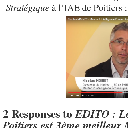
Stratégique
à l’IAE de Poitiers :
2 Responses to
EDITO : Le
Poitiers est 3ème meilleur 