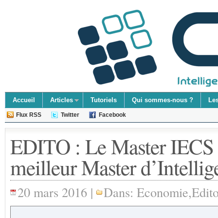
Accueil
Articles
Tutoriels
Qui sommes-nous ?
Le
Flux RSS
Twitter
Facebook
EDITO : Le Master IECS d
meilleur Master d’Intelli
20 mars 2016 |
Dans:
Economie
,
Edit