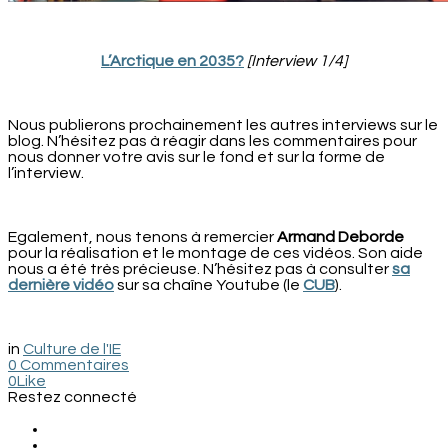
-
L’Arctique en 2035?
[Interview 1/4]
-
Nous publierons prochainement les autres interviews sur le
blog. N’hésitez pas à réagir dans les commentaires pour
nous donner votre avis sur le fond et sur la forme de
l’interview.
-
Egalement, nous tenons à remercier
Armand Deborde
pour la réalisation et le montage de ces vidéos. Son aide
nous a été très précieuse. N’hésitez pas à consulter
sa
dernière vidéo
sur sa chaîne Youtube (le
CUB
).
-
in
Culture de l'IE
0 Commentaires
0
Like
Restez connecté