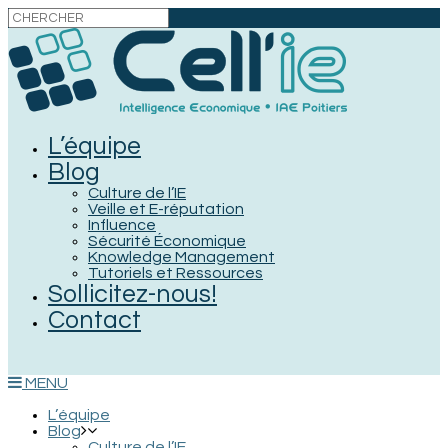
L’équipe
Blog
Culture de l’IE
Veille et E-réputation
Influence
Sécurité Économique
Knowledge Management
Tutoriels et Ressources
Sollicitez-nous!
Contact
MENU
L’équipe
Blog
Culture de l’IE