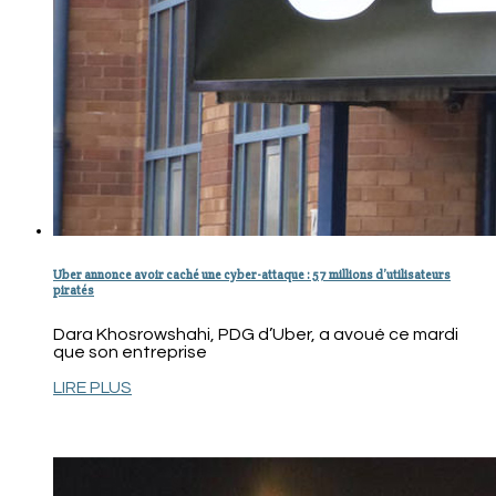
Uber annonce avoir caché une cyber-attaque : 57 millions d’utilisateurs
piratés
Dara Khosrowshahi, PDG d’Uber, a avoué ce mardi
que son entreprise
LIRE PLUS