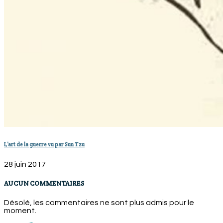
L’art de la guerre vu par Sun Tzu
28 juin 2017
AUCUN COMMENTAIRES
Désolé, les commentaires ne sont plus admis pour le
moment.