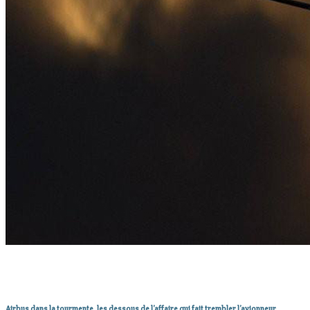
Airbus dans la tourmente, les dessous de l’affaire qui fait trembler l’avionneur