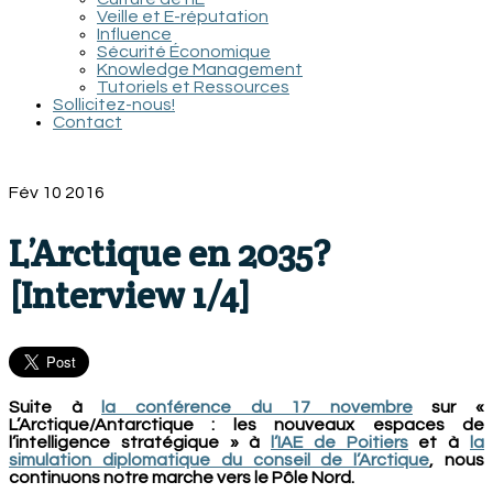
Veille et E-réputation
Influence
Sécurité Économique
Knowledge Management
Tutoriels et Ressources
Sollicitez-nous!
Contact
Fév
10
2016
L’Arctique en 2035?
[Interview 1/4]
Suite à
la conférence du 17 novembre
sur «
L’Arctique/Antarctique : les nouveaux espaces de
l’intelligence stratégique » à
l’IAE de Poitiers
et à
la
simulation diplomatique du conseil de l’Arctique
, nous
continuons notre marche vers le Pôle Nord.