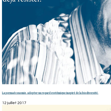
La permaéconomie, adopter un regard systémique inspiré de la biodiversité.
12 juillet 2017