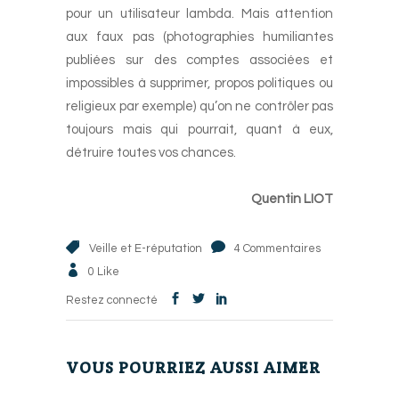
pour un utilisateur lambda. Mais attention
aux faux pas (photographies humiliantes
publiées sur des comptes associées et
impossibles à supprimer, propos politiques ou
religieux par exemple) qu’on ne contrôler pas
toujours mais qui pourrait, quant à eux,
détruire toutes vos chances.
-
Quentin LIOT
Veille et E-réputation
4 Commentaires
0
Like
Restez connecté
VOUS POURRIEZ AUSSI AIMER