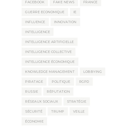
FACEBOOK
FAKE NEWS
FRANCE
GUERRE ECONOMIQUE
IE
INFLUENCE
INNOVATION
INTELLIGENCE
INTELLIGENCE ARTIFICIELLE
INTELLIGENCE COLLECTIVE
INTELLIGENCE ÉCONOMIQUE
KNOWLEDGE MANAGEMENT
LOBBYING
PIRATAGE
POLITIQUE
RGPD
RUSSIE
RÉPUTATION
RÉSEAUX SOCIAUX
STRATÉGIE
SÉCURITÉ
TRUMP
VEILLE
ÉCONOMIE