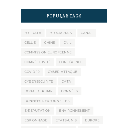
POPULAR TAGS
BIG DATA
BLOCKCHAIN
CANAL
CELLIE
CHINE
CNIL
COMMISSION EUROPÉENNE
COMPÉTITIVITÉ
CONFÉRENCE
COVID-19
CYBER-ATTAQUE
CYBERSÉCURITÉ
DATA
DONALD TRUMP
DONNÉES
DONNÉES PERSONNELLES
E-REPUTATION
ENVIRONNEMENT
ESPIONNAGE
ETATS-UNIS
EUROPE