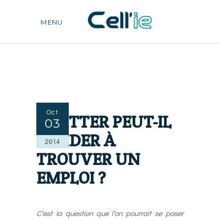
MENU
Oct
TWITTER PEUT-IL
03
M’AIDER À
2014
TROUVER UN
EMPLOI ?
C’est la question que l’on pourrait se poser