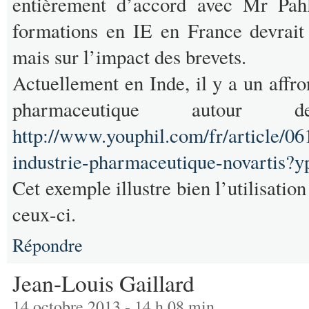
entièrement d’accord avec Mr Pa
formations en IE en France devrait 
mais sur l’impact des brevets.
Actuellement en Inde, il y a un affr
pharmaceutique autour 
http://www.youphil.com/fr/article/0
industrie-pharmaceutique-novartis?y
Cet exemple illustre bien l’utilisation
ceux-ci.
Répondre
Jean-Louis Gaillard
14 octobre 2013 - 14 h 08 min