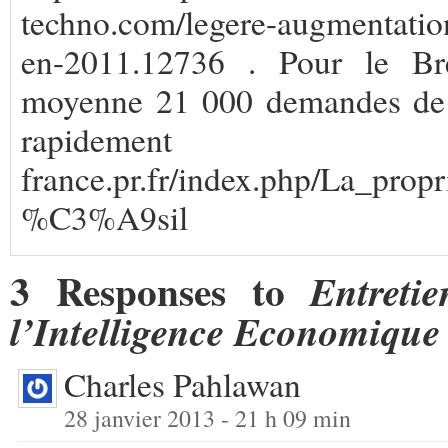
techno.com/legere-augmentatio
en-2011.12736 . Pour le Brés
moyenne 21 000 demandes de b
rapidement http://ticri
france.pr.fr/index.php/La_p
%C3%A9sil
3 Responses to
Entreti
l’Intelligence Economiqu
Charles Pahlawan
28 janvier 2013 - 21 h 09 min