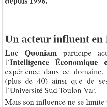
depuis 1998.
.
.
Un acteur influent en
Luc Quoniam
participe ac
Intelligence Économique 
l’
expérience dans ce domaine, 
(plus de 40) ainsi que de se
l’Université Sud Toulon Var.
Mais son influence ne se limite p