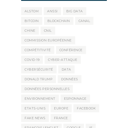
ALSTOM
ANSSI
BIG DATA
BITCOIN
BLOCKCHAIN
CANAL
CHINE
CNIL
COMMISSION EUROPÉENNE
COMPÉTITIVITÉ
CONFÉRENCE
COVID-19
CYBER-ATTAQUE
CYBERSÉCURITÉ
DATA
DONALD TRUMP
DONNÉES
DONNÉES PERSONNELLES
ENVIRONNEMENT
ESPIONNAGE
ETATS-UNIS
EUROPE
FACEBOOK
FAKE NEWS
FRANCE
FRANÇOIS LENGLET
GOOGLE
IE