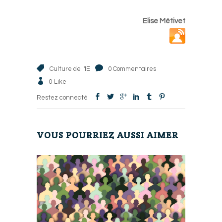
Elise Métivet
Culture de l'IE
0 Commentaires
0
Like
Restez connecté
VOUS POURRIEZ AUSSI AIMER