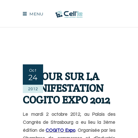
MENU
Oct
RETOUR SUR LA
24
MANIFESTATION
2012
COGITO EXPO 2012
Le mardi 2 octobre 2012, au Palais des
Congrès de Strasbourg a eu lieu la 3ème
édition de
COGITO Expo
. Organisée par les