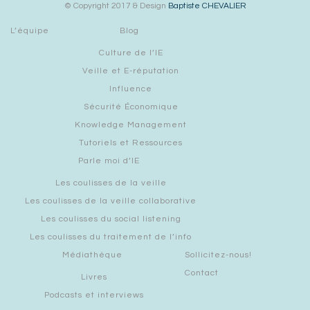
© Copyright 2017 & Design
Baptiste CHEVALIER
L’équipe
Blog
Culture de l’IE
Veille et E-réputation
Influence
Sécurité Économique
Knowledge Management
Tutoriels et Ressources
Parle moi d’IE
Les coulisses de la veille
Les coulisses de la veille collaborative
Les coulisses du social listening
Les coulisses du traitement de l’info
Médiathèque
Sollicitez-nous!
Contact
Livres
Podcasts et interviews